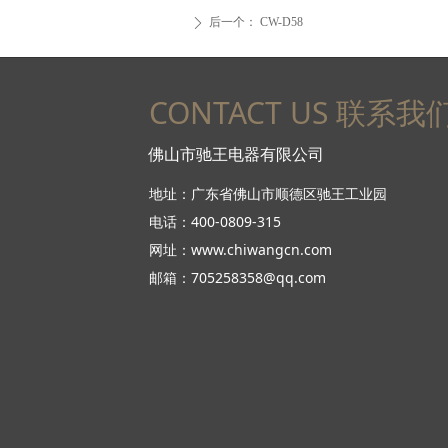
后一个：
CW-D58
ꄲ
CONTACT US 联系我
佛山市驰王电器有限公司
地址：广东省佛山市顺德区驰王工业园
电话：400-0809-315
网址：www.chiwangcn.com
邮箱：705258358@qq.com