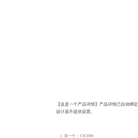
【这是一个产品详情】产品详情已自动绑定
设计器不提供设置。
前一个：
CW-D66
ꄴ