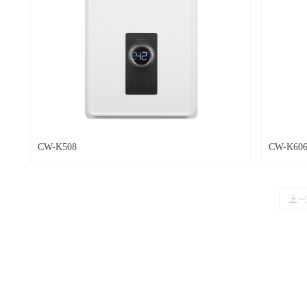
CW-K508
CW-K60
上一