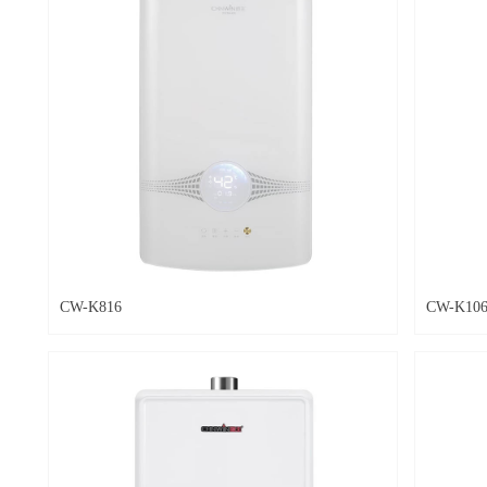
CW-K816
CW-K10