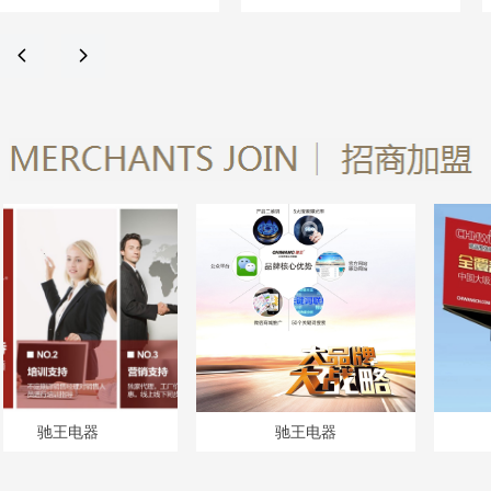
驰王电器公司官方网站：
方网站：
http://www.chiwangcn.com
http://www.chiwangcn.com
넳
넲
器
驰王电器
驰王电器