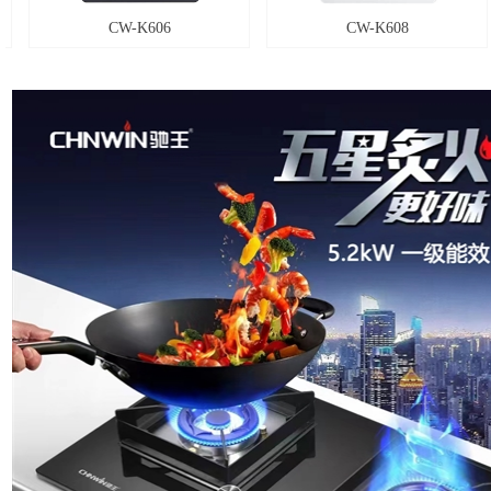
CW-K606
CW-K608